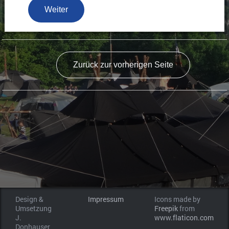
Weiter
Zurück zur vorherigen Seite
Design &
Impressum
Icons made by
Umsetzung
Freepik
from
J.
www.flaticon.com
Donhauser